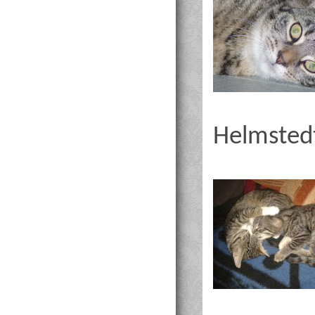
Helmstedt