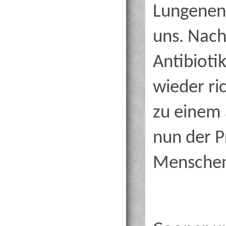
Lungenen
uns. Nach
Antibiotik
wieder ric
zu einem 
nun der P
Menschen