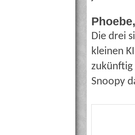
Phoebe,
Die drei 
kleinen K
zukünftig
Snoopy d