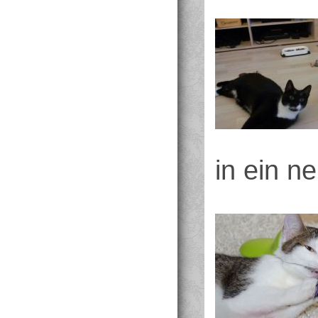
in ein n