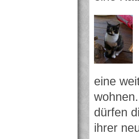
eine wei
wohnen.
dürfen d
ihrer ne