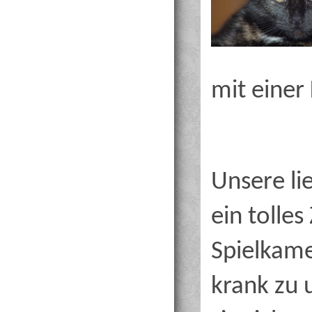
mit einer 
Unsere li
ein tolle
Spielkam
krank zu 