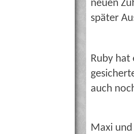
neuen Zu
später Au
Ruby hat 
gesichert
auch noc
Maxi und