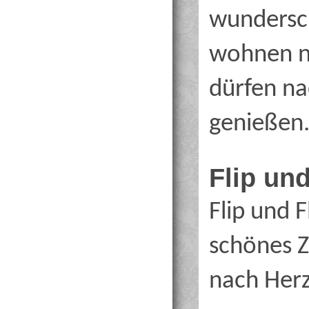
wundersc
wohnen n
dürfen n
genießen
Flip und
Flip und 
schönes Z
nach Herz