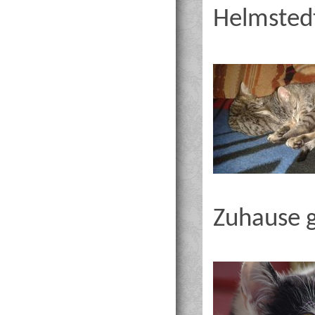
Helmsted
Zuhause 