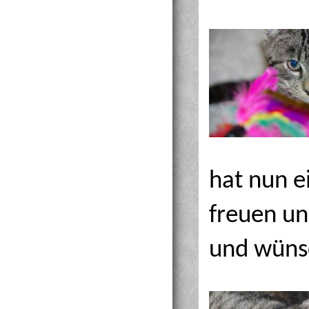
hat nun e
freuen un
und wünsc