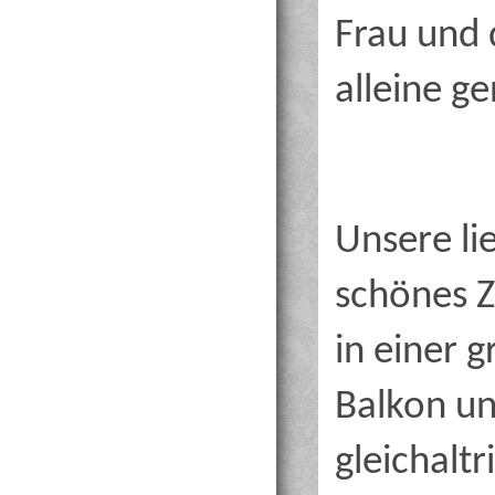
Frau und d
alleine g
Unsere li
schönes Z
in einer 
Balkon un
gleichaltr