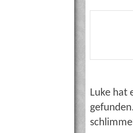
Luke hat 
gefunden.
schlimmen