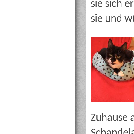
sie sich e
sie und w
Zuhause 
Schandela