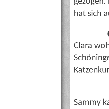
gezogen. 
hat sich 
Clara woh
Schöninge
Katzenku
Sammy ka