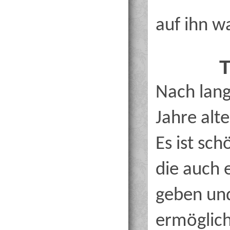
auf ihn w
T
Nach lang
Jahre alt
Es ist sc
die auch 
geben un
ermöglich