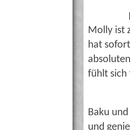
Molly ist
hat sofort
absolute
fühlt sich
Baku und
und genie