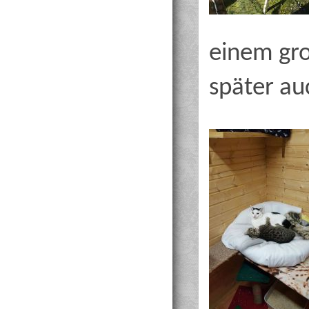
einem gr
später au