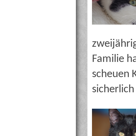
zweijähr
Familie h
scheuen K
sicherlich