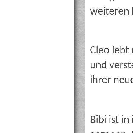
weiteren 
Cleo lebt
und verst
ihrer neu
Bibi ist 