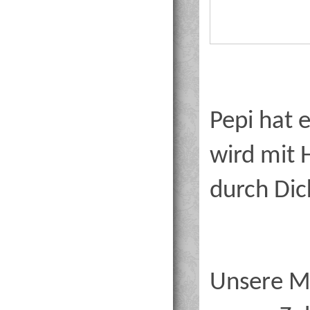
Pepi hat 
wird mit 
durch Dic
Unsere Ma