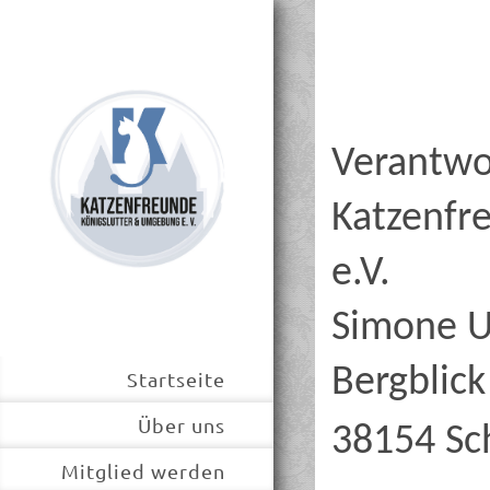
Verantwor
Katzenfr
e.V.
Simone 
Bergblick
Startseite
Über uns
38154 S
Mitglied werden