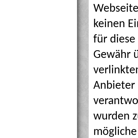
Webseiten
keinen E
für diese
Gewähr ü
verlinkte
Anbieter 
verantwor
wurden z
mögliche