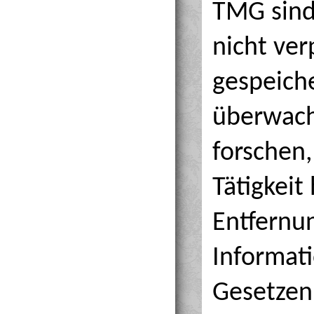
TMG sind 
nicht ver
gespeich
überwach
forschen,
Tätigkeit
Entfernu
Informat
Gesetzen