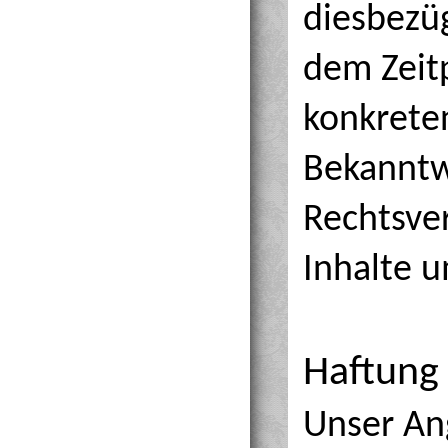
diesbezüg
dem Zeit
konkrete
Bekanntw
Rechtsve
Inhalte 
Haftung 
Unser An