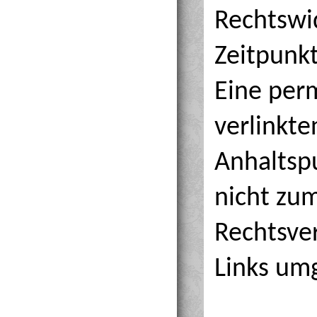
Rechtswi
Zeitpunkt
Eine perm
verlinkte
Anhaltsp
nicht zu
Rechtsve
Links um